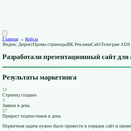
Главная
→
Кейсы
Яндекс Директ
Промо страницы
ВК Реклама
Сайт
Телеграм ADS
Разработали презентационный сайт для
Результаты маркетинга
51
Страниц создано
3
Заявки в день
27
Прирост подписчиков в день
Первичная задача нужно было привести в порядок сайт и приве