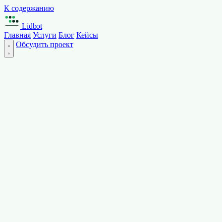
К содержанию
Lidbot
Главная
Услуги
Блог
Кейсы
Обсудить проект