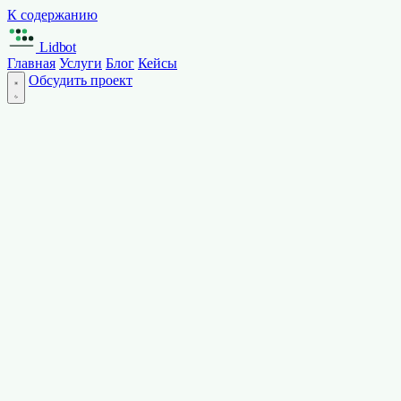
К содержанию
Lidbot
Главная
Услуги
Блог
Кейсы
Обсудить проект