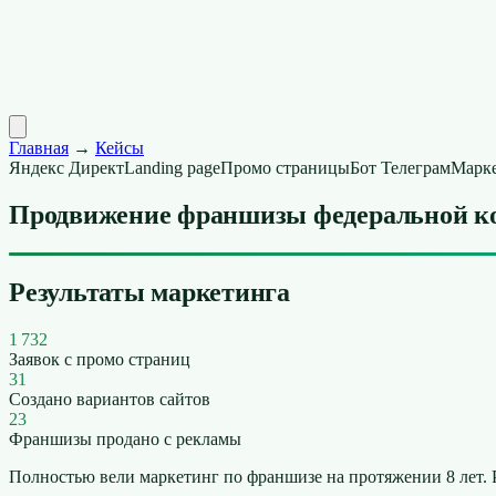
Главная
→
Кейсы
Яндекс Директ
Landing page
Промо страницы
Бот Телеграм
Марке
Продвижение франшизы федеральной к
Результаты маркетинга
1 732
Заявок с промо страниц
31
Создано вариантов сайтов
23
Франшизы продано с рекламы
Полностью вели маркетинг по франшизе на протяжении 8 лет. 